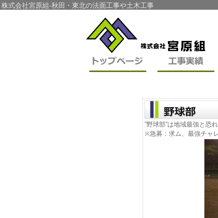
株式会社宮原組-秋田・東北の法面工事や土木工事
”野球部”は地域最強と恐
※急募：求ム、最強チャ