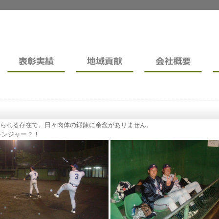
れられる存在で、日々肉体の鍛錬に余念がありません。
レンジャー？！