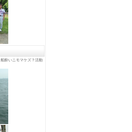
・船酔いニモマケズ？活動