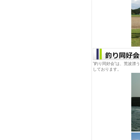
”釣り同好会”は、荒波漂
しております。